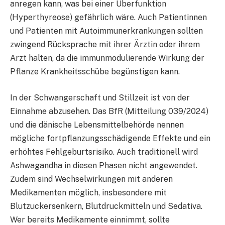
anregen kann, was bei einer Überfunktion
(Hyperthyreose) gefährlich wäre. Auch Patientinnen
und Patienten mit Autoimmunerkrankungen sollten
zwingend Rücksprache mit ihrer Ärztin oder ihrem
Arzt halten, da die immunmodulierende Wirkung der
Pflanze Krankheitsschübe begünstigen kann.
In der Schwangerschaft und Stillzeit ist von der
Einnahme abzusehen. Das BfR (Mitteilung 039/2024)
und die dänische Lebensmittelbehörde nennen
mögliche fortpflanzungsschädigende Effekte und ein
erhöhtes Fehlgeburtsrisiko. Auch traditionell wird
Ashwagandha in diesen Phasen nicht angewendet.
Zudem sind Wechselwirkungen mit anderen
Medikamenten möglich, insbesondere mit
Blutzuckersenkern, Blutdruckmitteln und Sedativa.
Wer bereits Medikamente einnimmt, sollte