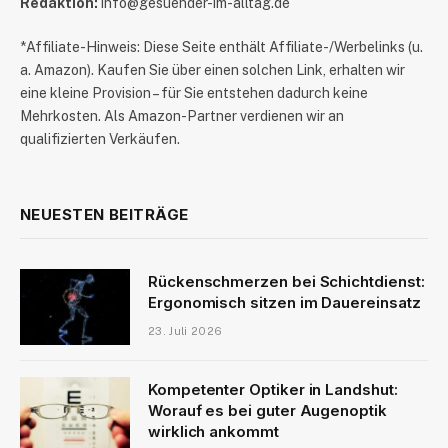
Redaktion:
info@gesuender-im-alltag.de
*Affiliate-Hinweis: Diese Seite enthält Affiliate-/Werbelinks (u.
a. Amazon). Kaufen Sie über einen solchen Link, erhalten wir
eine kleine Provision – für Sie entstehen dadurch keine
Mehrkosten. Als Amazon-Partner verdienen wir an
qualifizierten Verkäufen.
NEUESTEN BEITRÄGE
Rückenschmerzen bei Schichtdienst:
Ergonomisch sitzen im Dauereinsatz
23. Juli 2026
Kompetenter Optiker in Landshut:
Worauf es bei guter Augenoptik
wirklich ankommt