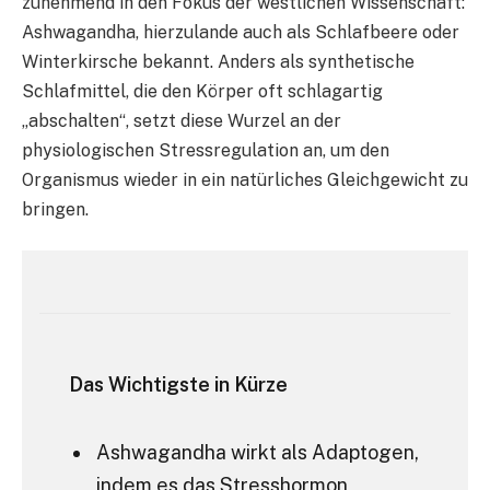
zunehmend in den Fokus der westlichen Wissenschaft:
Ashwagandha, hierzulande auch als Schlafbeere oder
Winterkirsche bekannt. Anders als synthetische
Schlafmittel, die den Körper oft schlagartig
„abschalten“, setzt diese Wurzel an der
physiologischen Stressregulation an, um den
Organismus wieder in ein natürliches Gleichgewicht zu
bringen.
Das Wichtigste in Kürze
Ashwagandha wirkt als Adaptogen,
indem es das Stresshormon