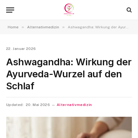
»
»
Home
Alternativmedizin
Ashwagandha: Wirkung der Ayurveda-Wurzel auf den Schlaf
22. Januar 2026
Ashwagandha: Wirkung der
Ayurveda-Wurzel auf den
Schlaf
Updated:
20. Mai 2026
Alternativmedizin