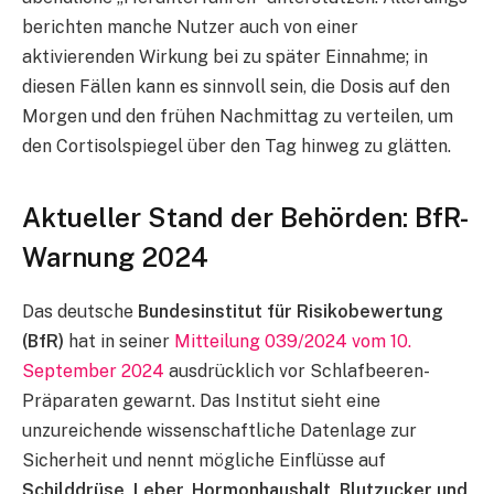
berichten manche Nutzer auch von einer
aktivierenden Wirkung bei zu später Einnahme; in
diesen Fällen kann es sinnvoll sein, die Dosis auf den
Morgen und den frühen Nachmittag zu verteilen, um
den Cortisolspiegel über den Tag hinweg zu glätten.
Aktueller Stand der Behörden: BfR-
Warnung 2024
Das deutsche
Bundesinstitut für Risikobewertung
(BfR)
hat in seiner
Mitteilung 039/2024 vom 10.
September 2024
ausdrücklich vor Schlafbeeren-
Präparaten gewarnt. Das Institut sieht eine
unzureichende wissenschaftliche Datenlage zur
Sicherheit und nennt mögliche Einflüsse auf
Schilddrüse, Leber, Hormonhaushalt, Blutzucker und