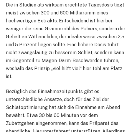
Die in Studien als wirksam erachtete Tagesdosis liegt
meist zwischen 300 und 600 Milligramm eines
hochwertigen Extrakts. Entscheidend ist hierbei
weniger die reine Grammzahl des Pulvers, sondern der
Gehalt an Withanoliden, der idealerweise zwischen 2,5
und 5 Prozent liegen sollte. Eine höhere Dosis führt
nicht zwangsläufig zu besserem Schlaf, sondern kann
im Gegenteil zu Magen-Darm-Beschwerden führen,
weshalb das Prinzip „viel hilft viel“ hier fehl am Platz
ist.
Bezüglich des Einnahmezeitpunkts gibt es
unterschiedliche Ansätze, doch für das Ziel der
Schlafoptimierung hat sich die Einnahme am Abend
bewährt. Etwa 30 bis 60 Minuten vor dem
Zubettgehen eingenommen, kann das Präparat das
abendliche „Herunterfahren“ unterstützen. Allerdings