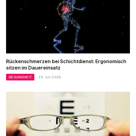
Rückenschmerzen bei Schichtdienst: Ergonomisch
sitzen im Dauereinsatz
GESUNDHEIT
23. Juli 2026