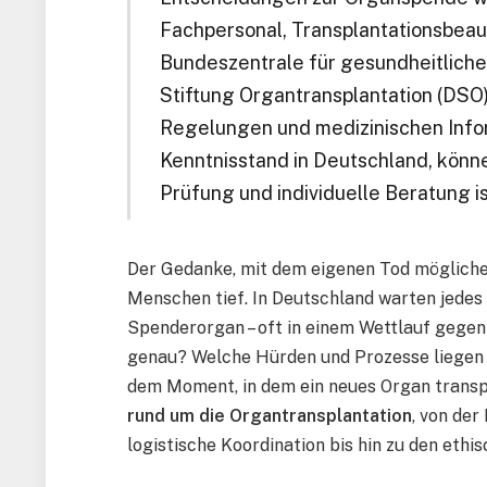
Fachpersonal, Transplantationsbeau
Bundeszentrale für gesundheitlich
Stiftung Organtransplantation (DSO)
Regelungen und medizinischen Info
Kenntnisstand in Deutschland, könne
Prüfung und individuelle Beratung is
Der Gedanke, mit dem eigenen Tod möglicher
Menschen tief. In Deutschland warten jedes 
Spenderorgan – oft in einem Wettlauf gegen d
genau? Welche Hürden und Prozesse liegen
dem Moment, in dem ein neues Organ transpl
rund um die Organtransplantation
, von der
logistische Koordination bis hin zu den eth