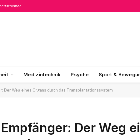
dheitsthemen
eit
Medizintechnik
Psyche
Sport & Bewegu
 Der Weg eines Organs durch das Transplantationssystem
Empfänger: Der Weg e