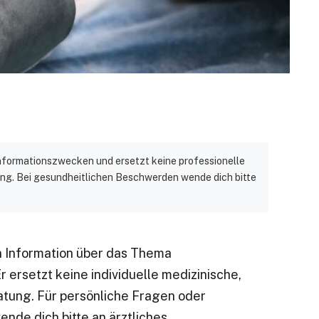
 Informationszwecken und ersetzt keine professionelle
ng. Bei gesundheitlichen Beschwerden wende dich bitte
en Information über das Thema
 ersetzt keine individuelle medizinische,
atung. Für persönliche Fragen oder
de dich bitte an ärztliches