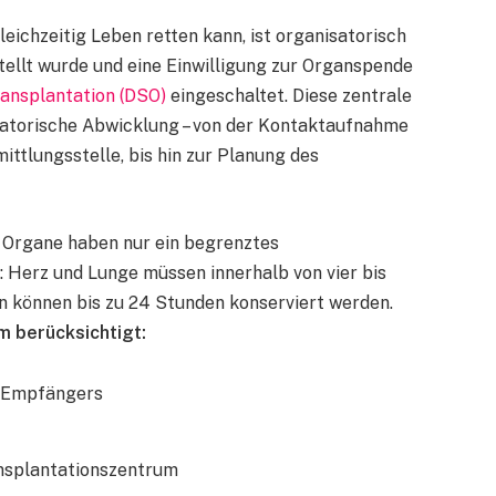
eichzeitig Leben retten kann, ist organisatorisch
tellt wurde und eine Einwilligung zur Organspende
ansplantation (DSO)
eingeschaltet. Diese zentrale
satorische Abwicklung – von der Kontaktaufnahme
ittlungsstelle, bis hin zur Planung des
r. Organe haben nur ein begrenztes
 Herz und Lunge müssen innerhalb von vier bis
n können bis zu 24 Stunden konserviert werden.
m berücksichtigt:
 Empfängers
nsplantationszentrum