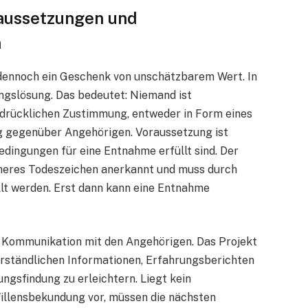
aussetzungen und
n
d dennoch ein Geschenk von unschätzbarem Wert. In
ngslösung. Das bedeutet: Niemand ist
sdrücklichen Zustimmung, entweder in Form eines
g gegenüber Angehörigen. Voraussetzung ist
edingungen für eine Entnahme erfüllt sind. Der
icheres Todeszeichen anerkannt und muss durch
lt werden. Erst dann kann eine Entnahme
e Kommunikation mit den Angehörigen. Das Projekt
erständlichen Informationen, Erfahrungsberichten
ngsfindung zu erleichtern. Liegt kein
llensbekundung vor, müssen die nächsten