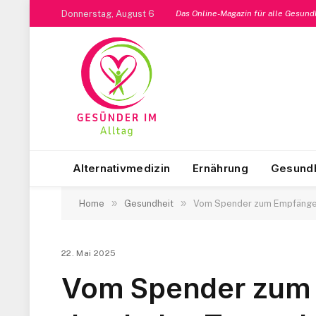
Donnerstag, August 6
Das Online-Magazin für alle Gesun
Alternativmedizin
Ernährung
Gesundh
»
»
Home
Gesundheit
Vom Spender zum Empfänger:
22. Mai 2025
Vom Spender zum 