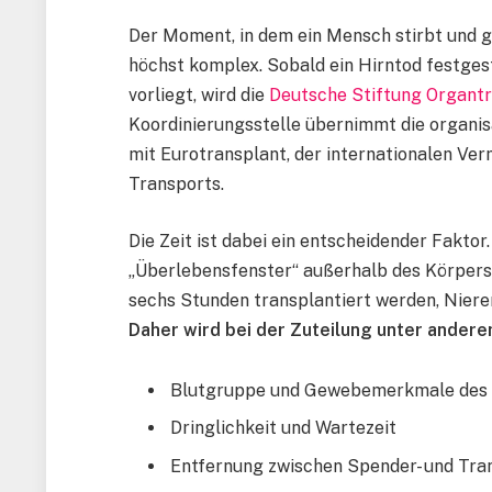
Der Moment, in dem ein Mensch stirbt und gl
höchst komplex. Sobald ein Hirntod festges
vorliegt, wird die
Deutsche Stiftung Organtr
Koordinierungsstelle übernimmt die organi
mit Eurotransplant, der internationalen Verm
Transports.
Die Zeit ist dabei ein entscheidender Fakto
„Überlebensfenster“ außerhalb des Körpers:
sechs Stunden transplantiert werden, Niere
Daher wird bei der Zuteilung unter andere
Blutgruppe und Gewebemerkmale des
Dringlichkeit und Wartezeit
Entfernung zwischen Spender- und Tra