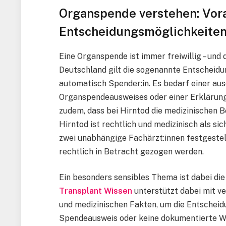
Organspende verstehen: Vor
Entscheidungsmöglichkeite
Eine Organspende ist immer freiwillig – un
Deutschland gilt die sogenannte Entscheidu
automatisch Spender:in. Es bedarf einer au
Organspendeausweises oder einer Erklärun
zudem, dass bei Hirntod die medizinischen B
Hirntod ist rechtlich und medizinisch als s
zwei unabhängige Fachärzt:innen festgestel
rechtlich in Betracht gezogen werden.
Ein besonders sensibles Thema ist dabei di
Transplant Wissen
unterstützt dabei mit v
und medizinischen Fakten, um die Entscheidu
Spendeausweis oder keine dokumentierte Wi