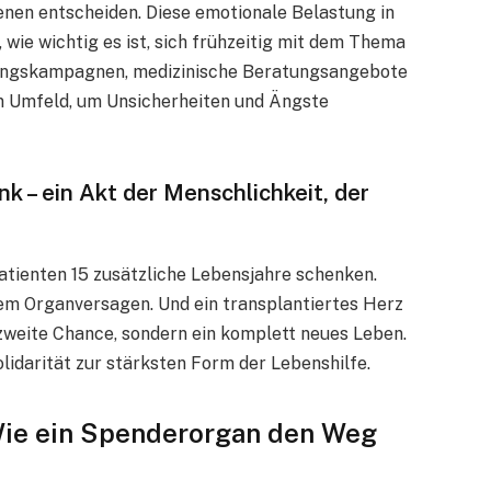
nen entscheiden. Diese emotionale Belastung in
wie wichtig es ist, sich frühzeitig mit dem Thema
rungskampagnen, medizinische Beratungsangebote
en Umfeld, um Unsicherheiten und Ängste
k – ein Akt der Menschlichkeit, der
tienten 15 zusätzliche Lebensjahre schenken.
dem Organversagen. Und ein transplantiertes Herz
 zweite Chance, sondern ein komplett neues Leben.
 Solidarität zur stärksten Form der Lebenshilfe.
 Wie ein Spenderorgan den Weg