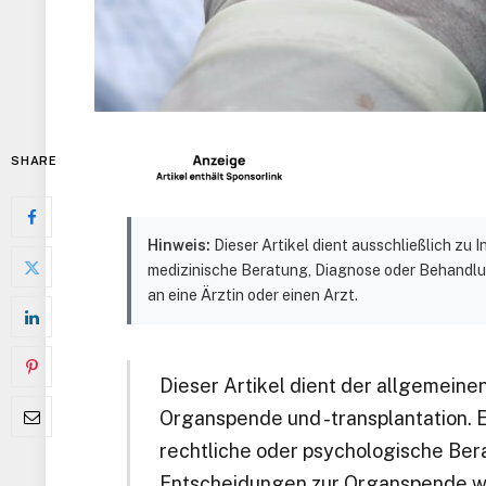
SHARE
Hinweis:
Dieser Artikel dient ausschließlich zu
medizinische Beratung, Diagnose oder Behandlu
an eine Ärztin oder einen Arzt.
Dieser Artikel dient der allgemein
Organspende und -transplantation. Er
rechtliche oder psychologische Ber
Entscheidungen zur Organspende wen