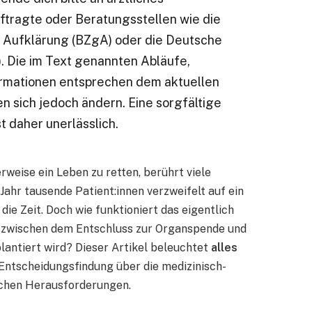
ftragte oder Beratungsstellen wie die
e Aufklärung (BZgA) oder die Deutsche
. Die im Text genannten Abläufe,
rmationen entsprechen dem aktuellen
n sich jedoch ändern. Eine sorgfältige
t daher unerlässlich.
weise ein Leben zu retten, berührt viele
Jahr tausende Patient:innen verzweifelt auf ein
ie Zeit. Doch wie funktioniert das eigentlich
 zwischen dem Entschluss zur Organspende und
antiert wird? Dieser Artikel beleuchtet
alles
 Entscheidungsfindung über die medizinisch-
ischen Herausforderungen.