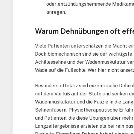
oder entzündungshemmende Medikament
anregen.
Warum Dehnübungen oft effe
Viele Patienten unterschätzen die Macht ei
Doch biomechanisch sind sie der wichtigste F
Achillessehne und der Wadenmuskulatur verb
Wade auf die Fußsohle. Wer hier nicht anse
Besonders effektiv sind exzentrische Dehnü
mit dem Vorfuß auf der Stufe und senken die
Wadenmuskulatur und die Faszie in die Länge
Sehnenfasern. Physiotherapeutische Erfahr
und Patienten, die diese Übungen über mehr
Langzeitergebnisse erzielen als bei rein p