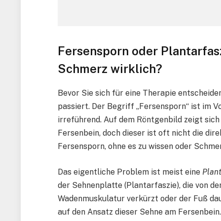
Fersensporn oder Plantarfasz
Schmerz wirklich?
Bevor Sie sich für eine Therapie entscheide
passiert. Der Begriff „Fersensporn“ ist im V
irreführend. Auf dem Röntgenbild zeigt sich
Fersenbein, doch dieser ist oft nicht die d
Fersensporn, ohne es zu wissen oder Schme
Das eigentliche Problem ist meist eine
Plant
der Sehnenplatte (Plantarfaszie), die von der
Wadenmuskulatur verkürzt oder der Fuß dau
auf den Ansatz dieser Sehne am Fersenbein.