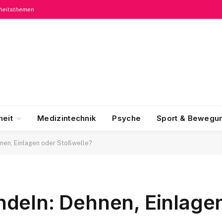
dheitsthemen
eit
Medizintechnik
Psyche
Sport & Bewegu
nen, Einlagen oder Stoßwelle?
deln: Dehnen, Einlage