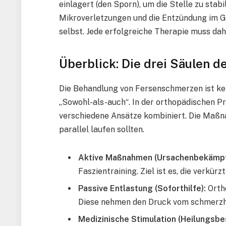
einlagert (den Sporn), um die Stelle zu stab
Mikroverletzungen und die Entzündung im 
selbst. Jede erfolgreiche Therapie muss da
Überblick: Die drei Säulen 
Die Behandlung von Fersenschmerzen ist kei
„Sowohl-als-auch“. In der orthopädischen Pr
verschiedene Ansätze kombiniert. Die Maßnah
parallel laufen sollten.
Aktive Maßnahmen (Ursachenbekämpf
Faszientraining. Ziel ist es, die verkür
Passive Entlastung (Soforthilfe):
Ortho
Diese nehmen den Druck vom schmerzh
Medizinische Stimulation (Heilungsbe