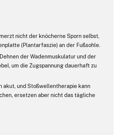
merzt nicht der knöcherne Sporn selbst,
platte (Plantarfaszie) an der Fußsohle.
Dehnen der Wadenmuskulatur und der
Hebel, um die Zugspannung dauerhaft zu
n akut, und Stoßwellentherapie kann
hen, ersetzen aber nicht das tägliche