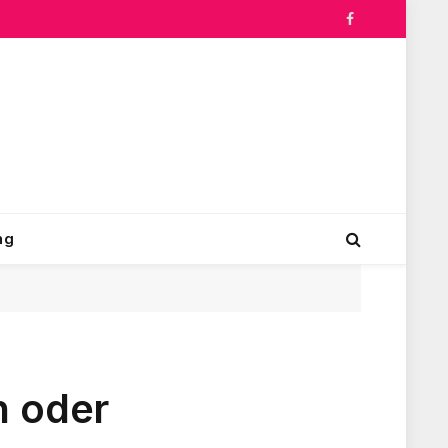
Facebook
ng
n oder