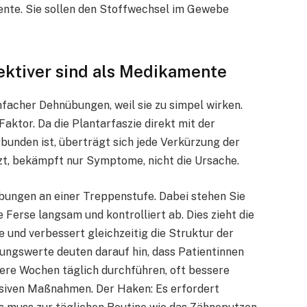
e. Sie sollen den Stoffwechsel im Gewebe
ktiver sind als Medikamente
nfacher Dehnübungen, weil sie zu simpel wirken.
aktor. Da die Plantarfaszie direkt mit der
unden ist, überträgt sich jede Verkürzung der
tzt, bekämpft nur Symptome, nicht die Ursache.
bungen an einer Treppenstufe. Dabei stehen Sie
 Ferse langsam und kontrolliert ab. Dies zieht die
 und verbessert gleichzeitig die Struktur der
ungswerte deuten darauf hin, dass Patientinnen
ere Wochen täglich durchführen, oft bessere
assiven Maßnahmen. Der Haken: Es erfordert