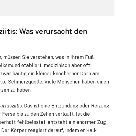
iitis: Was verursacht den
n, müssen Sie verstehen, was in Ihrem Fuß
olksmund etabliert, medizinisch aber oft
 zwar häufig ein kleiner knöcherner Dorn am
irekte Schmerzquelle. Viele Menschen haben einen
rzen zu haben.
arfasziitis
. Das ist eine Entzündung oder Reizung
 Ferse bis zu den Zehen verläuft. Ist die
erhaft fehlbelastet, entsteht ein enormer Zug
 Der Körper reagiert darauf, indem er Kalk