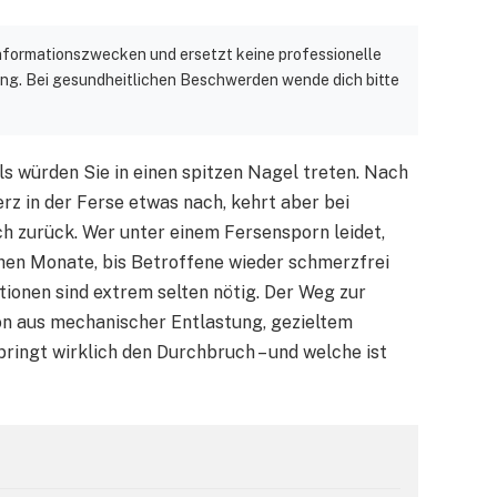
 Informationszwecken und ersetzt keine professionelle
ng. Bei gesundheitlichen Beschwerden wende dich bitte
ls würden Sie in einen spitzen Nagel treten. Nach
z in der Ferse etwas nach, kehrt aber bei
h zurück. Wer unter einem Fersensporn leidet,
ehen Monate, bis Betroffene wieder schmerzfrei
tionen sind extrem selten nötig. Der Weg zur
on aus mechanischer Entlastung, gezieltem
ringt wirklich den Durchbruch – und welche ist