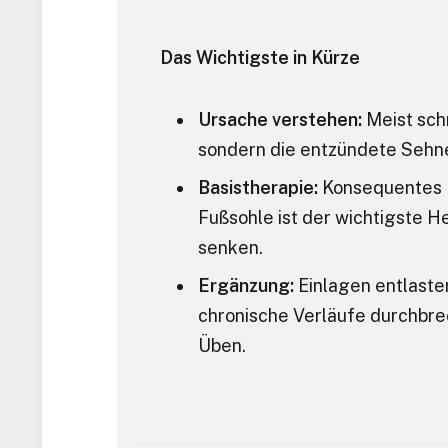
Das Wichtigste in Kürze
Ursache verstehen:
Meist sch
sondern die entzündete Sehnen
Basistherapie:
Konsequentes 
Fußsohle ist der wichtigste 
senken.
Ergänzung:
Einlagen entlaste
chronische Verläufe durchbrec
Üben.