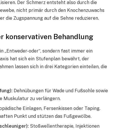
ilisieren. Der Schmerz entsteht also durch die
Gewebe, nicht primär durch den Knochenzuwachs
her die Zugspannung auf die Sehne reduzieren.
der konservativen Behandlung
n „Entweder-oder“, sondern fast immer ein
axis hat sich ein Stufenplan bewährt, der
men lassen sich in drei Kategorien einteilen, die
ung):
Dehnübungen für Wade und Fußsohle sowie
zte Muskulatur zu verlängern.
pädische Einlagen, Fersenkissen oder Taping.
aften Punkt und stützen das Fußgewölbe.
schleuniger):
Stoßwellentherapie, Injektionen