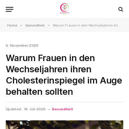
»
»
Home
Gesundheit
Warum Frauen in den Wechseljahren ihren Cholesterinspiegel im Auge behalten sollten
6. November 2025
Warum Frauen in den
Wechseljahren ihren
Cholesterinspiegel im Auge
behalten sollten
Updated:
16. Juli 2026
Gesundheit