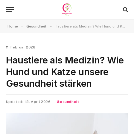
»
»
Home
Gesundheit
Haustiere als Medizin? Wie Hund und Katze unsere Gesundheit stärken
11. Februar 2026
Haustiere als Medizin? Wie
Hund und Katze unsere
Gesundheit stärken
Updated:
15. April 2026
Gesundheit