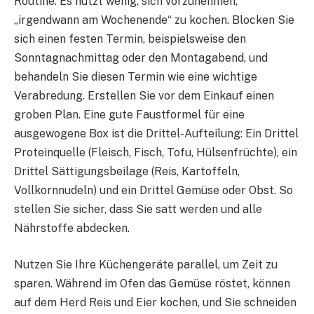
Routine. Es nützt wenig, sich vorzunehmen,
„irgendwann am Wochenende“ zu kochen. Blocken Sie
sich einen festen Termin, beispielsweise den
Sonntagnachmittag oder den Montagabend, und
behandeln Sie diesen Termin wie eine wichtige
Verabredung. Erstellen Sie vor dem Einkauf einen
groben Plan. Eine gute Faustformel für eine
ausgewogene Box ist die Drittel-Aufteilung: Ein Drittel
Proteinquelle (Fleisch, Fisch, Tofu, Hülsenfrüchte), ein
Drittel Sättigungsbeilage (Reis, Kartoffeln,
Vollkornnudeln) und ein Drittel Gemüse oder Obst. So
stellen Sie sicher, dass Sie satt werden und alle
Nährstoffe abdecken.
Nutzen Sie Ihre Küchengeräte parallel, um Zeit zu
sparen. Während im Ofen das Gemüse röstet, können
auf dem Herd Reis und Eier kochen, und Sie schneiden