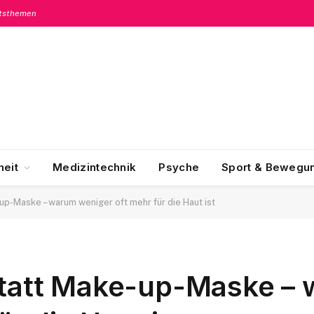
itsthemen
eit
Medizintechnik
Psyche
Sport & Bewegu
-up-Maske – warum weniger oft mehr für die Haut ist
 statt Make-up-Maske –