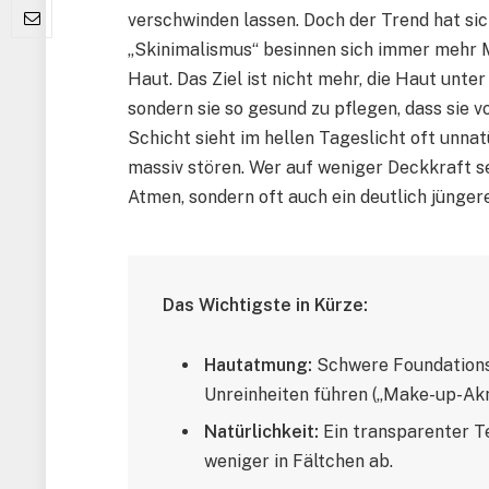
verschwinden lassen. Doch der Trend hat s
„Skinimalismus“ besinnen sich immer mehr M
Haut. Das Ziel ist nicht mehr, die Haut unt
sondern sie so gesund zu pflegen, dass sie 
Schicht sieht im hellen Tageslicht oft unna
massiv stören. Wer auf weniger Deckkraft se
Atmen, sondern oft auch ein deutlich jünger
Das Wichtigste in Kürze:
Hautatmung:
Schwere Foundations
Unreinheiten führen („Make-up-Akn
Natürlichkeit:
Ein transparenter Te
weniger in Fältchen ab.