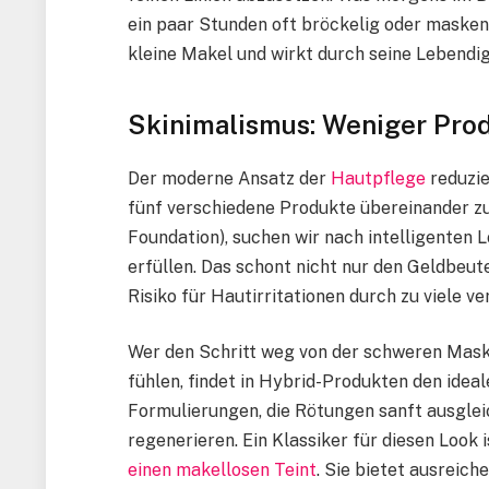
ein paar Stunden oft bröckelig oder maskenh
kleine Makel und wirkt durch seine Lebendigk
Skinimalismus: Weniger Pro
Der moderne Ansatz der
Hautpflege
reduzie
fünf verschiedene Produkte übereinander zu
Foundation), suchen wir nach intelligenten 
erfüllen. Das schont nicht nur den Geldbeut
Risiko für Hautirritationen durch zu viele v
Wer den Schritt weg von der schweren Maske
fühlen, findet in Hybrid-Produkten den idea
Formulierungen, die Rötungen sanft ausglei
regenerieren. Ein Klassiker für diesen Look i
einen makellosen Teint
. Sie bietet ausreich