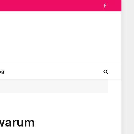
Facebook
ng
 warum