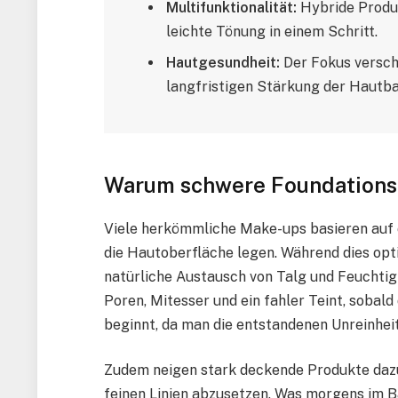
Multifunktionalität:
Hybride Produ
leichte Tönung in einem Schritt.
Hautgesundheit:
Der Fokus verschi
langfristigen Stärkung der Hautba
Warum schwere Foundations 
Viele herkömmliche Make-ups basieren auf ok
die Hautoberfläche legen. Während dies opti
natürliche Austausch von Talg und Feuchtigk
Poren, Mitesser und ein fahler Teint, sobald
beginnt, da man die entstandenen Unreinhe
Zudem neigen stark deckende Produkte dazu, 
feinen Linien abzusetzen. Was morgens im B