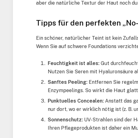
aber die natürliche Textur der Haut noch du
Tipps für den perfekten „N
Ein schöner, natürlicher Teint ist kein Zufa
Wenn Sie auf schwere Foundations verzichte
Feuchtigkeit ist alles:
Gut durchfeuchte
Nutzen Sie Seren mit Hyaluronsäure al
Sanftes Peeling:
Entfernen Sie regel
Enzympeelings. So wirkt die Haut glatt
Punktuelles Concealen:
Anstatt das g
nur dort, wo er wirklich nötig ist (z. B
Sonnenschutz:
UV-Strahlen sind der H
Ihren Pflegeprodukten ist daher ein Mu