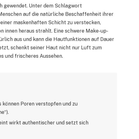
ich gewendet. Unter dem Schlagwort
enschen auf die natürliche Beschaffenheit ihrer
er einer maskenhaften Schicht zu verstecken,
von innen heraus strahlt. Eine schwere Make-up-
türlich aus und kann die Hautfunktionen auf Dauer
tzt, schenkt seiner Haut nicht nur Luft zum
es und frischeres Aussehen.
 können Poren verstopfen und zu
e“).
int wirkt authentischer und setzt sich