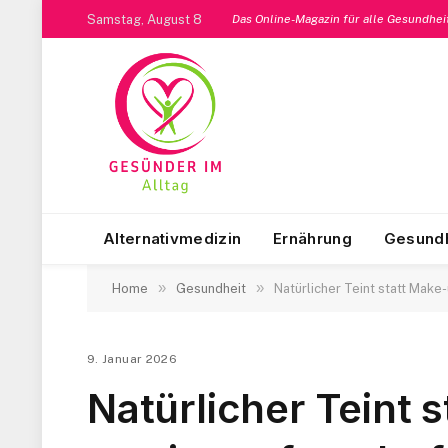
Samstag, August 8
Das Online-Magazin für alle Gesundhe
Alternativmedizin
Ernährung
Gesundh
»
»
Home
Gesundheit
Natürlicher Teint statt Make
9. Januar 2026
Natürlicher Teint