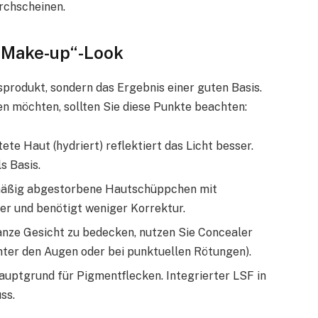
rchscheinen.
o-Make-up“-Look
llsprodukt, sondern das Ergebnis einer guten Basis.
n möchten, sollten Sie diese Punkte beachten:
te Haut (hydriert) reflektiert das Licht besser.
s Basis.
mäßig abgestorbene Hautschüppchen mit
er und benötigt weniger Korrektur.
anze Gesicht zu bedecken, nutzen Sie Concealer
. unter den Augen oder bei punktuellen Rötungen).
auptgrund für Pigmentflecken. Integrierter LSF in
ss.