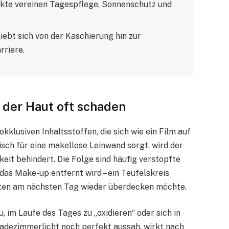
kte vereinen Tagespflege, Sonnenschutz und
ebt sich von der Kaschierung hin zur
rriere.
der Haut oft schaden
klusiven Inhaltsstoffen, die sich wie ein Film auf
sch für eine makellose Leinwand sorgt, wird der
eit behindert. Die Folge sind häufig verstopfte
 das Make-up entfernt wird – ein Teufelskreis
iten am nächsten Tag wieder überdecken möchte.
im Laufe des Tages zu „oxidieren“ oder sich in
adezimmerlicht noch perfekt aussah, wirkt nach