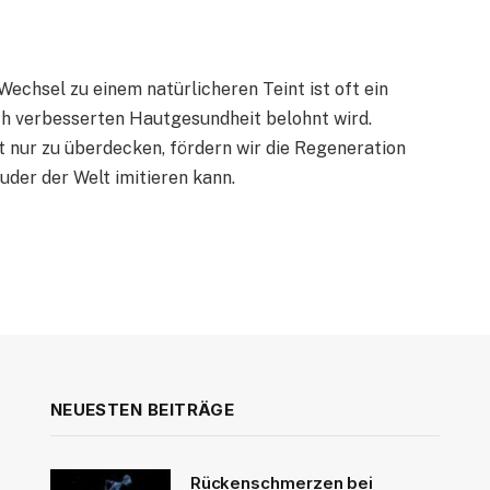
echsel zu einem natürlicheren Teint ist oft ein
ich verbesserten Hautgesundheit belohnt wird.
t nur zu überdecken, fördern wir die Regeneration
uder der Welt imitieren kann.
NEUESTEN BEITRÄGE
Rückenschmerzen bei