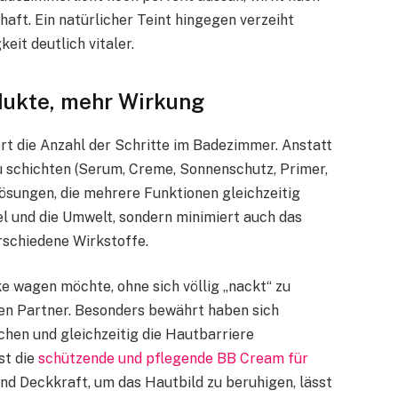
aft. Ein natürlicher Teint hingegen verzeiht
eit deutlich vitaler.
dukte, mehr Wirkung
rt die Anzahl der Schritte im Badezimmer. Anstatt
 schichten (Serum, Creme, Sonnenschutz, Primer,
Lösungen, die mehrere Funktionen gleichzeitig
el und die Umwelt, sondern minimiert auch das
erschiedene Wirkstoffe.
 wagen möchte, ohne sich völlig „nackt“ zu
len Partner. Besonders bewährt haben sich
chen und gleichzeitig die Hautbarriere
st die
schützende und pflegende BB Cream für
end Deckkraft, um das Hautbild zu beruhigen, lässt