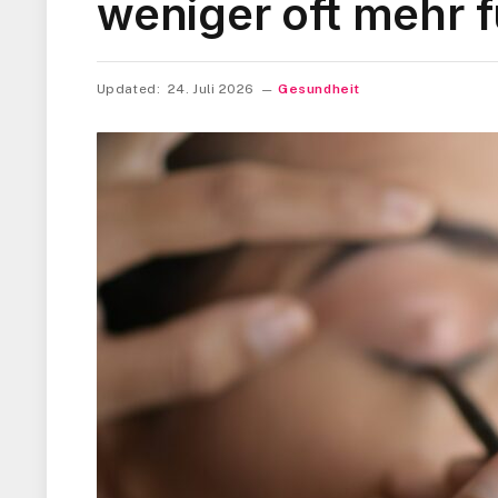
weniger oft mehr fü
Updated:
24. Juli 2026
Gesundheit