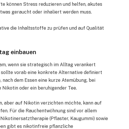
e können Stress reduzieren und helfen, akutes
twas geraucht oder inhaliert werden muss.
native die Inhaltsstoffe zu prüfen und auf Qualität
ltag einbauen
sam, wenn sie strategisch im Alltag verankert
sollte vorab eine konkrete Alternative definiert
te, nach dem Essen eine kurze Atemübung, bei
 Nikotin oder ein beruhigender Tee.
, aber auf Nikotin verzichten möchte, kann auf
en. Für die Rauchentwöhnung sind vor allem
 Nikotinersatztherapie (Pflaster, Kaugummi) sowie
n gibt es nikotinfreie pflanzliche