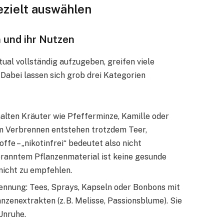
gezielt auswählen
n und ihr Nutzen
ual vollständig aufzugeben, greifen viele
Dabei lassen sich grob drei Kategorien
alten Kräuter wie Pfefferminze, Kamille oder
im Verbrennen entstehen trotzdem Teer,
e – „nikotinfrei“ bedeutet also nicht
rbranntem Pflanzenmaterial ist keine gesunde
nicht zu empfehlen.
ennung: Tees, Sprays, Kapseln oder Bonbons mit
zenextrakten (z. B. Melisse, Passionsblume). Sie
Unruhe.