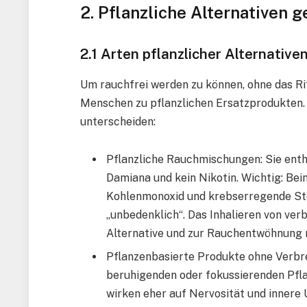
2. Pflanzliche Alternativen 
2.1 Arten pflanzlicher Alternative
Um rauchfrei werden zu können, ohne das Rit
Menschen zu pflanzlichen Ersatzprodukten. 
unterscheiden:
Pflanzliche Rauchmischungen: Sie enth
Damiana und kein Nikotin. Wichtig: Be
Kohlenmonoxid und krebserregende Stoff
„unbedenklich“. Das Inhalieren von ve
Alternative und zur Rauchentwöhnung 
Pflanzenbasierte Produkte ohne Verbr
beruhigenden oder fokussierenden Pflan
wirken eher auf Nervosität und innere 