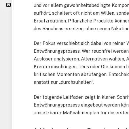
und vor allem gewohnheitsbedingte Kompone
aufhört, scheitert oft nicht am Willen, son
Ersatzroutinen. Pflanzliche Produkte können
des Rauchens ersetzen, ohne neuen Nikotin
Der Fokus verschiebt sich dabei von reiner W
Entwöhnungsprozess. Wer rauchfrei werden m
Auslöser analysieren, Alternativen wählen, 
Kräutermischungen, Tees oder Öle können he
kritischen Momenten abzufangen. Entscheide
anstatt nur „durchzuhalten“.
Der folgende Leitfaden zeigt in klaren Schrit
Entwöhnungsprozess eingebaut werden könne
umsetzbarer Maßnahmenplan für die ersten