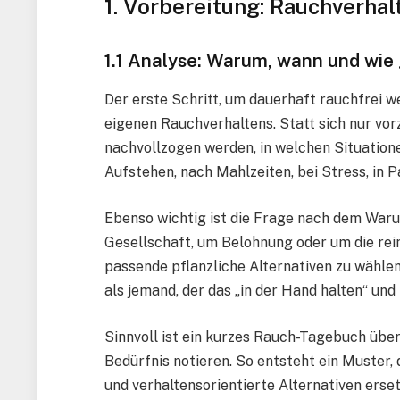
1. Vorbereitung: Rauchverhal
1.1 Analyse: Warum, wann und wie
Der erste Schritt, um dauerhaft rauchfrei w
eigenen Rauchverhaltens. Statt sich nur vor
nachvollzogen werden, in welchen Situatione
Aufstehen, nach Mahlzeiten, bei Stress, in 
Ebenso wichtig ist die Frage nach dem Waru
Gesellschaft, um Belohnung oder um die rei
passende pflanzliche Alternativen zu wählen
als jemand, der das „in der Hand halten“ und
Sinnvoll ist ein kurzes Rauch-Tagebuch über
Bedürfnis notieren. So entsteht ein Muster, 
und verhaltensorientierte Alternativen erse