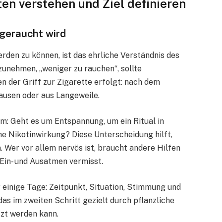
ten verstehen und Ziel definieren
 geraucht wird
erden zu können, ist das ehrliche Verständnis des
zunehmen, „weniger zu rauchen“, sollte
n der Griff zur Zigarette erfolgt: nach dem
Pausen oder aus Langeweile.
m: Geht es um Entspannung, um ein Ritual in
ne Nikotinwirkung? Diese Unterscheidung hilft,
. Wer vor allem nervös ist, braucht andere Hilfen
 Ein- und Ausatmen vermisst.
 einige Tage: Zeitpunkt, Situation, Stimmung und
das im zweiten Schritt gezielt durch pflanzliche
tzt werden kann.