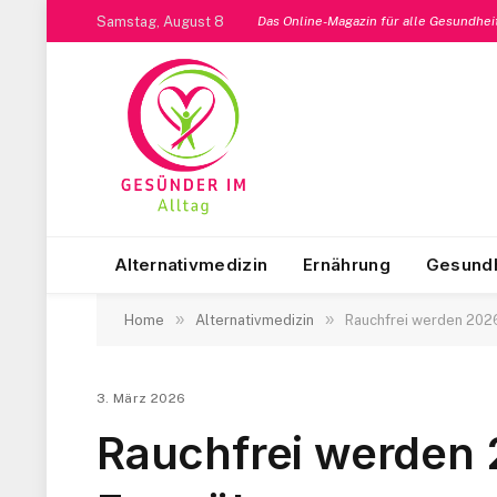
Samstag, August 8
Das Online-Magazin für alle Gesundhe
Alternativmedizin
Ernährung
Gesundh
»
»
Home
Alternativmedizin
Rauchfrei werden 2026
3. März 2026
Rauchfrei werden 2