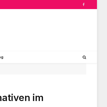
Facebook
ng
nativen im