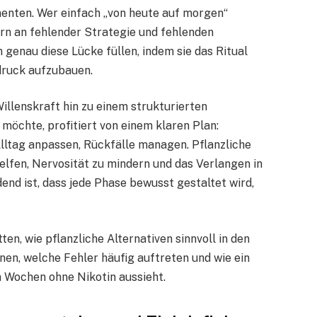
nten. Wer einfach „von heute auf morgen“
dern an fehlender Strategie und fehlenden
 genau diese Lücke füllen, indem sie das Ritual
druck aufzubauen.
illenskraft hin zu einem strukturierten
öchte, profitiert von einem klaren Plan:
Alltag anpassen, Rückfälle managen. Pflanzliche
lfen, Nervosität zu mindern und das Verlangen in
nd ist, dass jede Phase bewusst gestaltet wird,
ten, wie pflanzliche Alternativen sinnvoll in den
n, welche Fehler häufig auftreten und wie ein
 Wochen ohne Nikotin aussieht.