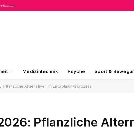
itsthemen
eit
Medizintechnik
Psyche
Sport & Bewegu
: Pflanzliche Alternativen im Entwöhnungsprozess
026: Pflanzliche Alter