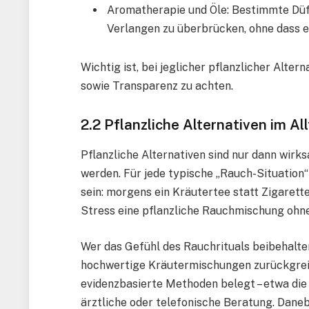
Aromatherapie und Öle: Bestimmte Düft
Verlangen zu überbrücken, ohne dass e
Wichtig ist, bei jeglicher pflanzlicher Alter
sowie Transparenz zu achten.
2.2 Pflanzliche Alternativen im Al
Pflanzliche Alternativen sind nur dann wirk
werden. Für jede typische „Rauch-Situation“ 
sein: morgens ein Kräutertee statt Zigaret
Stress eine pflanzliche Rauchmischung ohne
Wer das Gefühl des Rauchrituals beibehalten
hochwertige Kräutermischungen zurückgreif
evidenzbasierte Methoden belegt – etwa die
ärztliche oder telefonische Beratung. Danebe