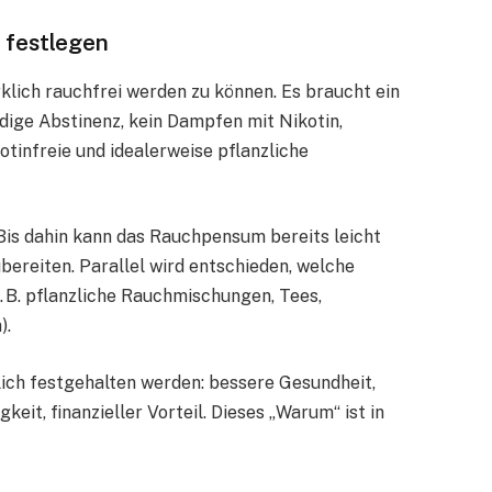
n festlegen
klich rauchfrei werden zu können. Es braucht ein
ändige Abstinenz, kein Dampfen mit Nikotin,
otinfreie und idealerweise pflanzliche
 Bis dahin kann das Rauchpensum bereits leicht
bereiten. Parallel wird entschieden, welche
. B. pflanzliche Rauchmischungen, Tees,
).
lich festgehalten werden: bessere Gesundheit,
eit, finanzieller Vorteil. Dieses „Warum“ ist in