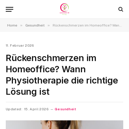
»
»
Home
Gesundheit
Rückenschmerzen im Homeoffice? Wann Physiotherapie die richtige Lösung ist
11. Februar 2026
Rückenschmerzen im
Homeoffice? Wann
Physiotherapie die richtige
Lösung ist
Updated:
15. April 2026
Gesundheit