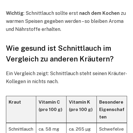
Wichtig
: Schnittlauch sollte erst
nach dem Kochen
zu
warmen Speisen gegeben werden – so bleiben Aroma
und Nährstoffe erhalten.
Wie gesund ist Schnittlauch im
Vergleich zu anderen Kräutern?
Ein Vergleich zeigt: Schnittlauch steht seinen Kräuter-
Kollegen in nichts nach.
Kraut
Vitamin C
Vitamin K
Besondere
(pro 100 g)
(pro 100 g)
Eigenschaf
ten
Schnittlauch
ca. 58 mg
ca. 265 µg
Schwefelve