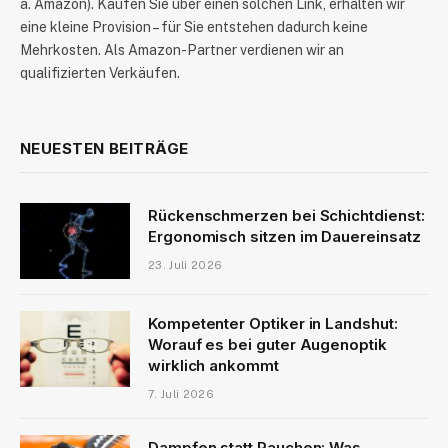
a. Amazon). Kaufen Sie über einen solchen Link, erhalten wir
eine kleine Provision – für Sie entstehen dadurch keine
Mehrkosten. Als Amazon-Partner verdienen wir an
qualifizierten Verkäufen.
NEUESTEN BEITRÄGE
Rückenschmerzen bei Schichtdienst:
Ergonomisch sitzen im Dauereinsatz
23. Juli 2026
Kompetenter Optiker in Landshut:
Worauf es bei guter Augenoptik
wirklich ankommt
7. Juli 2026
Dampfen statt Rauchen: Was