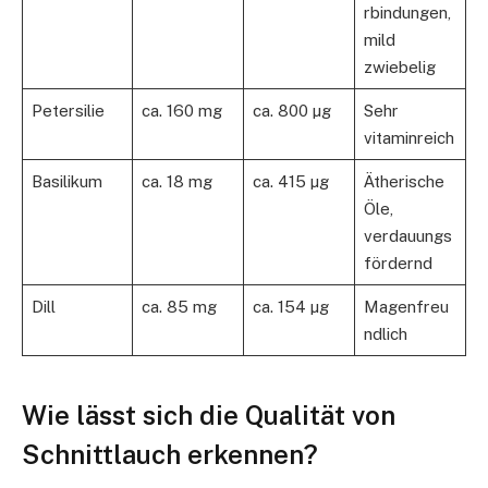
rbindungen,
mild
zwiebelig
Petersilie
ca. 160 mg
ca. 800 µg
Sehr
vitaminreich
Basilikum
ca. 18 mg
ca. 415 µg
Ätherische
Öle,
verdauungs
fördernd
Dill
ca. 85 mg
ca. 154 µg
Magenfreu
ndlich
Wie lässt sich die Qualität von
Schnittlauch erkennen?