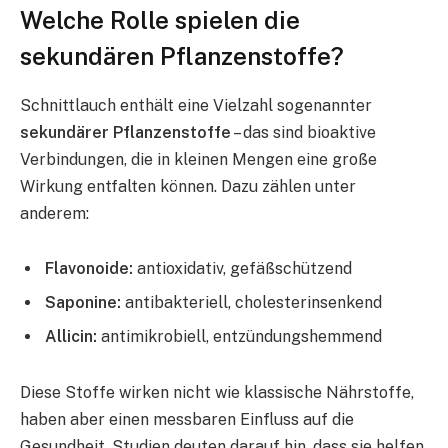
Welche Rolle spielen die
sekundären Pflanzenstoffe?
Schnittlauch enthält eine Vielzahl sogenannter
sekundärer Pflanzenstoffe
– das sind bioaktive
Verbindungen, die in kleinen Mengen eine große
Wirkung entfalten können. Dazu zählen unter
anderem:
Flavonoide:
antioxidativ, gefäßschützend
Saponine:
antibakteriell, cholesterinsenkend
Allicin:
antimikrobiell, entzündungshemmend
Diese Stoffe wirken nicht wie klassische Nährstoffe,
haben aber einen messbaren Einfluss auf die
Gesundheit. Studien deuten darauf hin, dass sie helfen