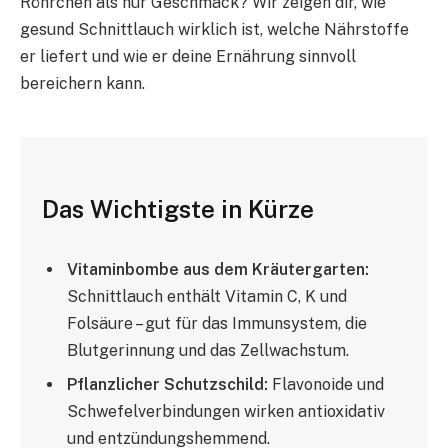
Röhrchen als nur Geschmack? Wir zeigen dir, wie
gesund Schnittlauch wirklich ist, welche Nährstoffe
er liefert und wie er deine Ernährung sinnvoll
bereichern kann.
Das Wichtigste in Kürze
Vitaminbombe aus dem Kräutergarten:
Schnittlauch enthält Vitamin C, K und
Folsäure – gut für das Immunsystem, die
Blutgerinnung und das Zellwachstum.
Pflanzlicher Schutzschild:
Flavonoide und
Schwefelverbindungen wirken antioxidativ
und entzündungshemmend.