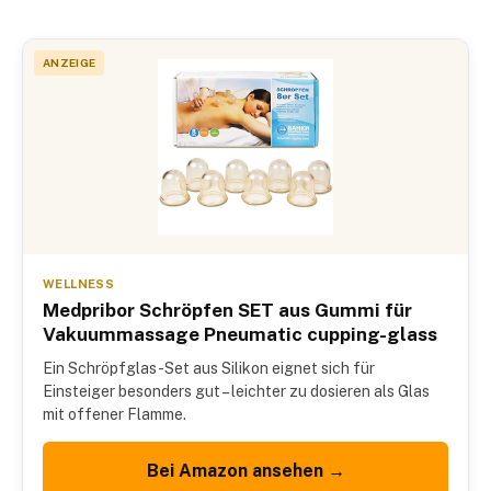
ANZEIGE
WELLNESS
Medpribor Schröpfen SET aus Gummi für
Vakuummassage Pneumatic cupping-glass
Ein Schröpfglas-Set aus Silikon eignet sich für
Einsteiger besonders gut – leichter zu dosieren als Glas
mit offener Flamme.
Bei Amazon ansehen →