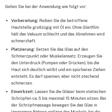
Gehen Sie bei der Anwendung wie folgt vor:
Vorbereitung:
Reiben Sie die betroffene
Hautstelle großzügig mit Öl ein. Ohne Gleitfilm
hält das Vakuum schlecht und das Abnehmen wird
schmerzhaft.
Platzierung:
Setzen Sie das Glas auf den
Schmerzpunkt oder Muskelansatz. Erzeugen Sie
den Unterdruck (Pumpen oder Drücken), bis die
Haut sich deutlich wölbt und ein spürbares Ziehen
entsteht. Es darf spannen, aber nicht stechend
schmerzen.
Einwirkzeit:
Lassen Sie die Gläser beim statischen
Schröpfen ca. 5 bis maximal 15 Minuten sitzen. Bei
der Schröpfmassage bewegen Sie das Glas in
langsamen Bahnen entlang des Muskels, bis die