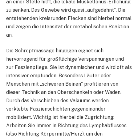
an einer Stelle hilft, die lokale Muskeltonus-Erhöhung
zu senken. Das Gewebe wird quasi „aufgedehnt“. Die
entstehenden kreisrunden Flecken sind hierbei normal
und zeigen die Intensität der metabolischen Reaktion
an.
Die Schröpfmassage hingegen eignet sich
hervorragend für großflächige Verspannungen und
zur Faszienpflege. Sie ist dynamischer und wird oft als
intensiver empfunden. Besonders Läufer oder
Menschen mit „schweren Beinen“ profitieren von
dieser Technik an den Oberschenkeln oder Waden.
Durch das Verschieben des Vakuums werden
verklebte Faszienschichten gegeneinander
mobilisiert. Wichtig ist hierbei die Zugrichtung:
Arbeiten Sie immer in Richtung des Lymphabflusses
(also Richtung Körpermitte/Herz), um den