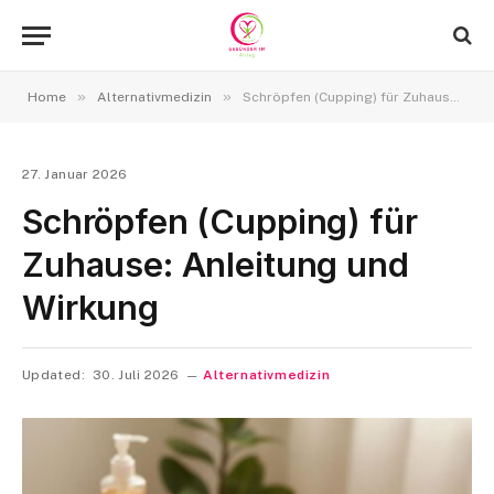
»
»
Home
Alternativmedizin
Schröpfen (Cupping) für Zuhause: Anleitung und Wirkung
27. Januar 2026
Schröpfen (Cupping) für
Zuhause: Anleitung und
Wirkung
Updated:
30. Juli 2026
Alternativmedizin