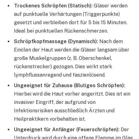
Trockenes Schröpfen (Statisch):
Gläser werden
auf punktuelle Verhärtungen (Triggerpunkte)
gesetzt und verbleiben dort für 5 bis 15 Minuten.
Ideal bei punktuellen Rückenschmerzen.
Schröpfkopfmassage (Dynamisch):
Nach dem
Einölen der Haut werden die Gläser langsam über
große Muskelgruppen (z. B. Oberschenkel,
rückenstrecker) gezogen. Dies wirkt stark
lymphflussanregend und faszienlösend.
Ungeeignet für Zuhause (Blutiges Schröpfen):
Hierbei wird die Haut vorher angeritzt. Dies ist ein
invasiver Eingriff, der aufgrund von
Infektionsrisiken ausschließlich Ärzten und
Heilpraktikern vorbehalten ist.
Ungeeignet für Anfänger (Feuerschröpfen):
Der
Unterdruck wird durch eine offene Flamme im Glas