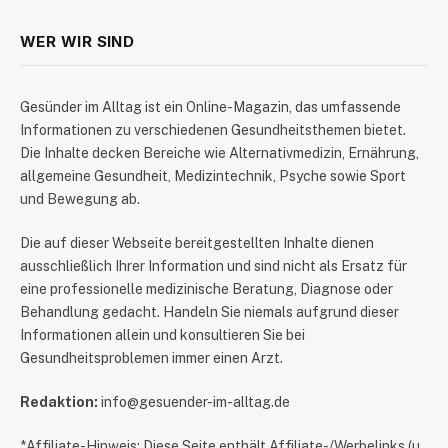
WER WIR SIND
​Gesünder im Alltag ist ein Online-Magazin, das umfassende
Informationen zu verschiedenen Gesundheitsthemen bietet.
Die Inhalte decken Bereiche wie Alternativmedizin, Ernährung,
allgemeine Gesundheit, Medizintechnik, Psyche sowie Sport
und Bewegung ab.
Die auf dieser Webseite bereitgestellten Inhalte dienen
ausschließlich Ihrer Information und sind nicht als Ersatz für
eine professionelle medizinische Beratung, Diagnose oder
Behandlung gedacht. Handeln Sie niemals aufgrund dieser
Informationen allein und konsultieren Sie bei
Gesundheitsproblemen immer einen Arzt.
Redaktion:
info@gesuender-im-alltag.de
*Affiliate-Hinweis: Diese Seite enthält Affiliate-/Werbelinks (u.