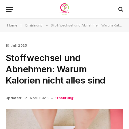
»
»
Home
Ernährung
Stoffwechsel und Abnehmen: Warum Kalorien nicht alles sind
10. Juli 2025
Stoffwechsel und
Abnehmen: Warum
Kalorien nicht alles sind
Updated:
15. April 2026
Ernährung