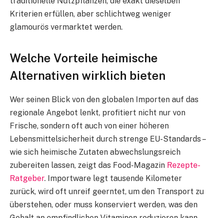
traditionelle Nutzpflanzen, die exakt dieselben
Kriterien erfüllen, aber schlichtweg weniger
glamourös vermarktet werden.
Welche Vorteile heimische
Alternativen wirklich bieten
Wer seinen Blick von den globalen Importen auf das
regionale Angebot lenkt, profitiert nicht nur von
Frische, sondern oft auch von einer höheren
Lebensmittelsicherheit durch strenge EU-Standards –
wie sich heimische Zutaten abwechslungsreich
zubereiten lassen, zeigt das Food-Magazin
Rezepte-
Ratgeber
. Importware legt tausende Kilometer
zurück, wird oft unreif geerntet, um den Transport zu
überstehen, oder muss konserviert werden, was den
Gehalt an empfindlichen Vitaminen reduzieren kann.