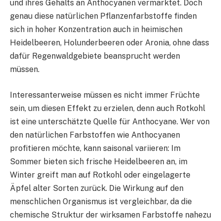
und ihres Gehalts an Anthocyanen vermarktet. Doch
genau diese natürlichen Pflanzenfarbstoffe finden
sich in hoher Konzentration auch in heimischen
Heidelbeeren, Holunderbeeren oder Aronia, ohne dass
dafür Regenwaldgebiete beansprucht werden
müssen.
Interessanterweise müssen es nicht immer Früchte
sein, um diesen Effekt zu erzielen, denn auch Rotkohl
ist eine unterschätzte Quelle für Anthocyane. Wer von
den natürlichen Farbstoffen wie Anthocyanen
profitieren möchte, kann saisonal variieren: Im
Sommer bieten sich frische Heidelbeeren an, im
Winter greift man auf Rotkohl oder eingelagerte
Äpfel alter Sorten zurück. Die Wirkung auf den
menschlichen Organismus ist vergleichbar, da die
chemische Struktur der wirksamen Farbstoffe nahezu