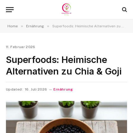
»
»
Home
Ernährung
Superfoods: Heimische Alternativen zu Chia & Goji
11. Februar 2026
Superfoods: Heimische
Alternativen zu Chia & Goji
Updated:
16. Juli 2026
Ernährung