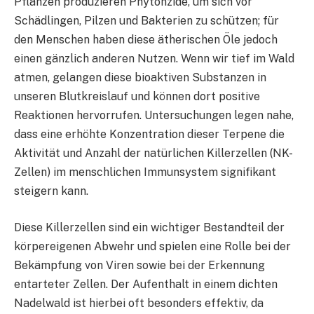
Pflanzen produzieren Phytonzide, um sich vor
Schädlingen, Pilzen und Bakterien zu schützen; für
den Menschen haben diese ätherischen Öle jedoch
einen gänzlich anderen Nutzen. Wenn wir tief im Wald
atmen, gelangen diese bioaktiven Substanzen in
unseren Blutkreislauf und können dort positive
Reaktionen hervorrufen. Untersuchungen legen nahe,
dass eine erhöhte Konzentration dieser Terpene die
Aktivität und Anzahl der natürlichen Killerzellen (NK-
Zellen) im menschlichen Immunsystem signifikant
steigern kann.
Diese Killerzellen sind ein wichtiger Bestandteil der
körpereigenen Abwehr und spielen eine Rolle bei der
Bekämpfung von Viren sowie bei der Erkennung
entarteter Zellen. Der Aufenthalt in einem dichten
Nadelwald ist hierbei oft besonders effektiv, da