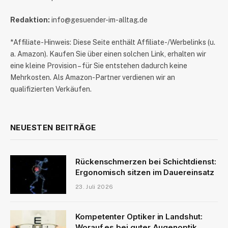
Redaktion:
info@gesuender-im-alltag.de
*Affiliate-Hinweis: Diese Seite enthält Affiliate-/Werbelinks (u.
a. Amazon). Kaufen Sie über einen solchen Link, erhalten wir
eine kleine Provision – für Sie entstehen dadurch keine
Mehrkosten. Als Amazon-Partner verdienen wir an
qualifizierten Verkäufen.
NEUESTEN BEITRÄGE
Rückenschmerzen bei Schichtdienst:
Ergonomisch sitzen im Dauereinsatz
23. Juli 2026
Kompetenter Optiker in Landshut:
Worauf es bei guter Augenoptik