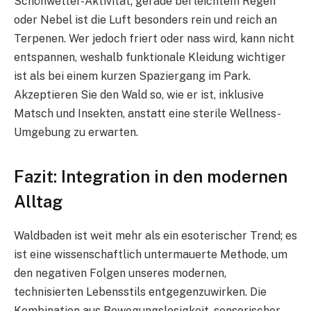
Schönwetter-Aktivität; gerade bei leichtem Regen
oder Nebel ist die Luft besonders rein und reich an
Terpenen. Wer jedoch friert oder nass wird, kann nicht
entspannen, weshalb funktionale Kleidung wichtiger
ist als bei einem kurzen Spaziergang im Park.
Akzeptieren Sie den Wald so, wie er ist, inklusive
Matsch und Insekten, anstatt eine sterile Wellness-
Umgebung zu erwarten.
Fazit: Integration in den modernen
Alltag
Waldbaden ist weit mehr als ein esoterischer Trend; es
ist eine wissenschaftlich untermauerte Methode, um
den negativen Folgen unseres modernen,
technisierten Lebensstils entgegenzuwirken. Die
Kombination aus Bewegungslosigkeit, sensorischer