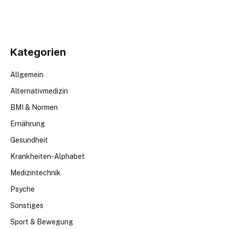
Kategorien
Allgemein
Alternativmedizin
BMI & Normen
Ernährung
Gesundheit
Krankheiten-Alphabet
Medizintechnik
Psyche
Sonstiges
Sport & Bewegung