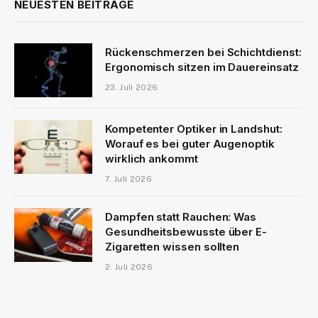
NEUESTEN BEITRÄGE
Rückenschmerzen bei Schichtdienst:
Ergonomisch sitzen im Dauereinsatz
23. Juli 2026
Kompetenter Optiker in Landshut:
Worauf es bei guter Augenoptik
wirklich ankommt
7. Juli 2026
Dampfen statt Rauchen: Was
Gesundheitsbewusste über E-
Zigaretten wissen sollten
2. Juli 2026