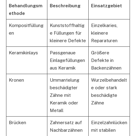
Behandlungsm
Beschreibung
Einsatzgebiet
ethode
Kompositfüllung
Kunststoffhaltig
Einzelkaries,
en
e Füllungen für
kleinere
kleinere Defekte
Reparaturen
Keramikinlays
Passgenaue
Größere
Einlagefüllungen
Defekte in
aus Keramik
Backenzähnen
Kronen
Ummantelung
Wurzelbehandelt
beschädigter
e oder stark
Zähne mit
beschädigte
Keramik oder
Zähne
Metall
Brücken
Zahnersatz auf
Einzelzahnlücken
Nachbarzähnen
mit stabilen