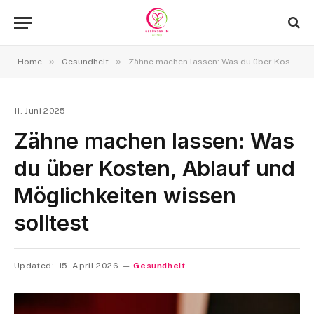
»
»
Home
Gesundheit
Zähne machen lassen: Was du über Kosten, Ablauf und Möglichkeiten wissen solltest
11. Juni 2025
Zähne machen lassen: Was
du über Kosten, Ablauf und
Möglichkeiten wissen
solltest
Updated:
15. April 2026
Gesundheit