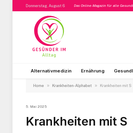
Donnerstag, August 6
Das Online-Magazin für alle Gesun
Alternativmedizin
Ernährung
Gesundh
»
»
Home
Krankheiten-Alphabet
Krankheiten mit S
5. Mai 2025
Krankheiten mit S