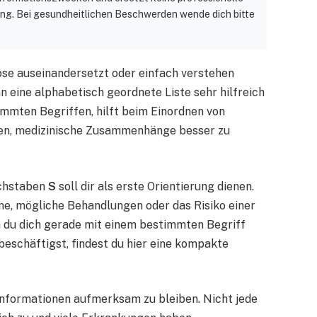
ng. Bei gesundheitlichen Beschwerden wende dich bitte
ose auseinandersetzt oder einfach verstehen
 eine alphabetisch geordnete Liste sehr hilfreich
timmten Begriffen, hilft beim Einordnen von
en, medizinische Zusammenhänge besser zu
uchstaben
S
soll dir als erste Orientierung dienen.
e, mögliche Behandlungen oder das Risiko einer
 du dich gerade mit einem bestimmten Begriff
eschäftigst, findest du hier eine kompakte
 Informationen aufmerksam zu bleiben. Nicht jede