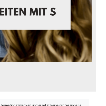
 Informationszwecken und ersetzt keine professionelle