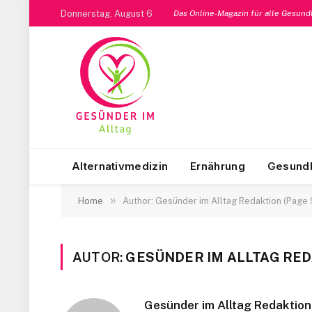
Donnerstag, August 6
Das Online-Magazin für alle Gesun
Alternativmedizin
Ernährung
Gesundh
»
Home
Author: Gesünder im Alltag Redaktion (Page 
AUTOR:
GESÜNDER IM ALLTAG RE
Gesünder im Alltag Redaktion