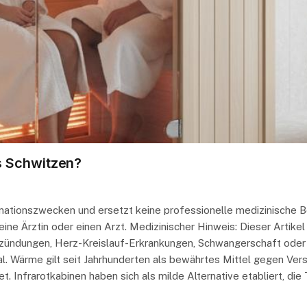
s Schwitzen?
ormationszwecken und ersetzt keine professionelle medizinische 
ne Ärztin oder einen Arzt. Medizinischer Hinweis: Dieser Artikel
ntzündungen, Herz-Kreislauf-Erkrankungen, Schwangerschaft oder 
l. Wärme gilt seit Jahrhunderten als bewährtes Mittel gegen Ver
et. Infrarotkabinen haben sich als milde Alternative etabliert, di