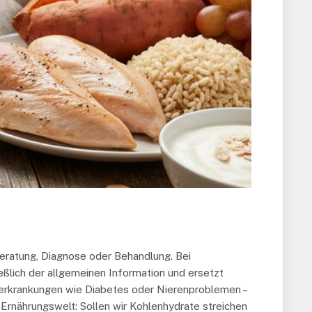
Beratung, Diagnose oder Behandlung. Bei
ießlich der allgemeinen Information und ersetzt
orerkrankungen wie Diabetes oder Nierenproblemen –
e Ernährungswelt: Sollen wir Kohlenhydrate streichen