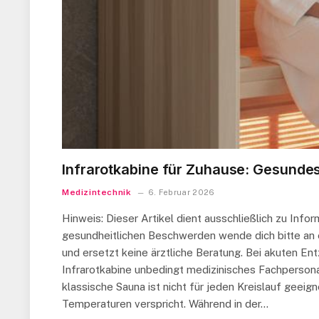
Infrarotkabine für Zuhause: Gesunde
Medizintechnik
6. Februar 2026
Hinweis: Dieser Artikel dient ausschließlich zu Inf
gesundheitlichen Beschwerden wende dich bitte an ei
und ersetzt keine ärztliche Beratung. Bei akuten E
Infrarotkabine unbedingt medizinisches Fachpersona
klassische Sauna ist nicht für jeden Kreislauf geeign
Temperaturen verspricht. Während in der…