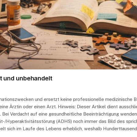
t und unbehandelt
ormationszwecken und ersetzt keine professionelle medizinische 
ne Ärztin oder einen Arzt. Hinweis: Dieser Artikel dient ausschl
 Bei Verdacht auf eine gesundheitliche Beeinträchtigung wenden Si
-/Hyperaktivitätsstörung (ADHS) noch immer das Bild des spric
delt sich im Laufe des Lebens erheblich, weshalb Hunderttausen