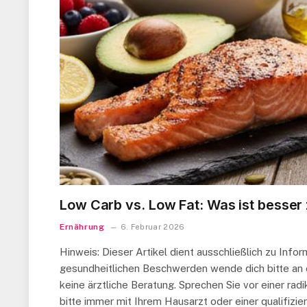
Low Carb vs. Low Fat: Was ist bess
Ernährung
6. Februar 2026
Hinweis: Dieser Artikel dient ausschließlich zu Inf
gesundheitlichen Beschwerden wende dich bitte an ei
keine ärztliche Beratung. Sprechen Sie vor einer r
bitte immer mit Ihrem Hausarzt oder einer qualifizie