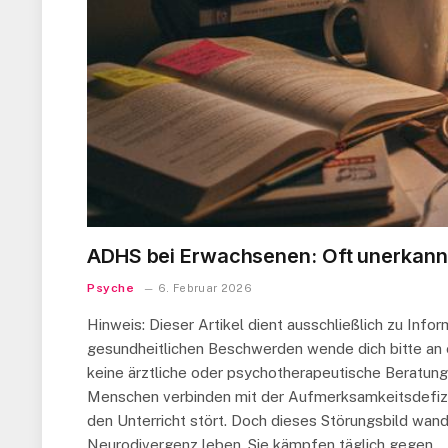
ADHS bei Erwachsenen: Oft unerkann
Psyche
6. Februar 2026
Hinweis: Dieser Artikel dient ausschließlich zu Inf
gesundheitlichen Beschwerden wende dich bitte an ei
keine ärztliche oder psychotherapeutische Beratung.
Menschen verbinden mit der Aufmerksamkeitsdefizit
den Unterricht stört. Doch dieses Störungsbild wan
Neurodivergenz leben. Sie kämpfen täglich gegen…