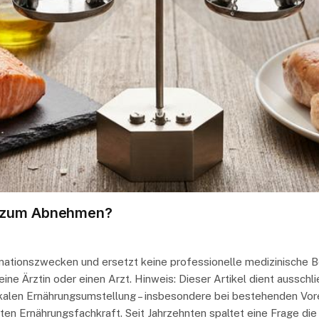
er zum Abnehmen?
ormationszwecken und ersetzt keine professionelle medizinische 
ne Ärztin oder einen Arzt. Hinweis: Dieser Artikel dient ausschl
adikalen Ernährungsumstellung – insbesondere bei bestehenden V
rten Ernährungsfachkraft. Seit Jahrzehnten spaltet eine Frage di