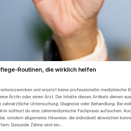
lege-Routinen, die wirklich helfen
ormationszwecken und ersetzt keine professionelle medizinische 
ne Ärztin oder einen Arzt. Die Inhalte dieses Artikels dienen au
 zahnärztliche Untersuchung, Diagnose oder Behandlung. Bei i
kte solltest du eine zahnmedizinische Fachpraxis aufsuchen. A
ar, sondern allgemeine Hinweise, die individuell abweichen könne
efern. Gesunde Zähne sind ein…