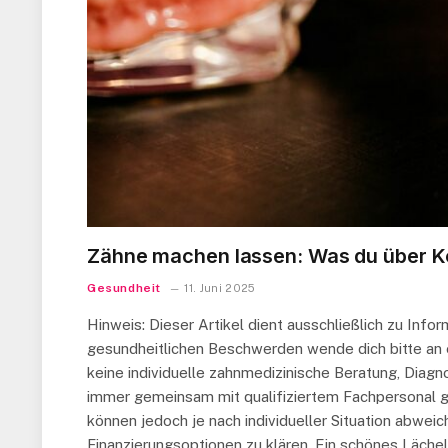
Zähne machen lassen: Was du über Kos
Gesundheit
11. Juni 2025
Hinweis: Dieser Artikel dient ausschließlich zu Inf
gesundheitlichen Beschwerden wende dich bitte an e
keine individuelle zahnmedizinische Beratung, Diagn
immer gemeinsam mit qualifiziertem Fachpersonal g
können jedoch je nach individueller Situation abwei
Finanzierungsoptionen zu klären. Ein schönes Läche