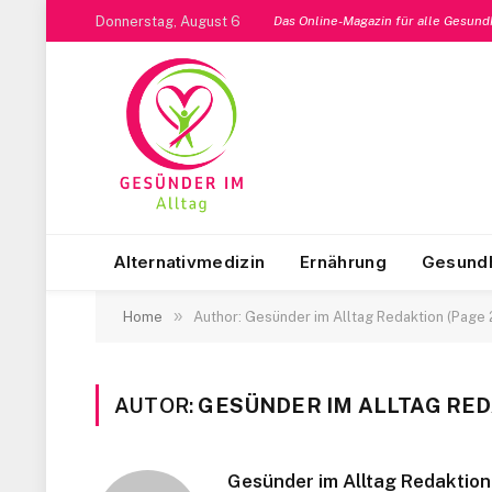
Donnerstag, August 6
Das Online-Magazin für alle Gesun
Alternativmedizin
Ernährung
Gesundh
»
Home
Author: Gesünder im Alltag Redaktion (Page 
AUTOR:
GESÜNDER IM ALLTAG RE
Gesünder im Alltag Redaktion