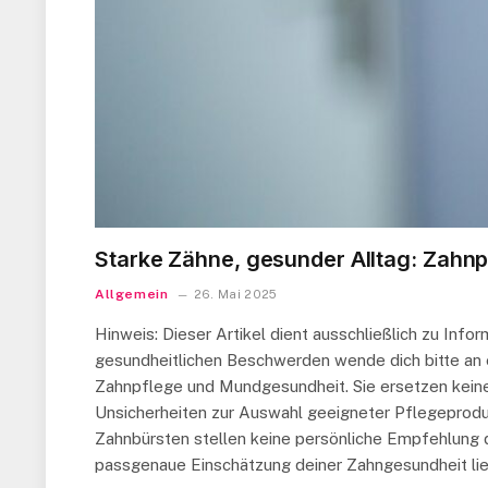
Starke Zähne, gesunder Alltag: Zahnpf
Allgemein
26. Mai 2025
Hinweis: Dieser Artikel dient ausschließlich zu Inf
gesundheitlichen Beschwerden wende dich bitte an ei
Zahnpflege und Mundgesundheit. Sie ersetzen keine
Unsicherheiten zur Auswahl geeigneter Pflegeprodu
Zahnbürsten stellen keine persönliche Empfehlung d
passgenaue Einschätzung deiner Zahngesundheit li