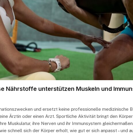
se Nährstoffe unterstützen Muskeln und Immun
ormationszwecken und ersetzt keine professionelle medizinische 
e Ärztin oder einen Arzt. Sportliche Aktivität bringt den Körper
ihre Muskulatur, ihre Nerven und ihr Immunsystem gleichermaßen
wie schnell sich der Körper erholt, wie gut er sich anpasst – un