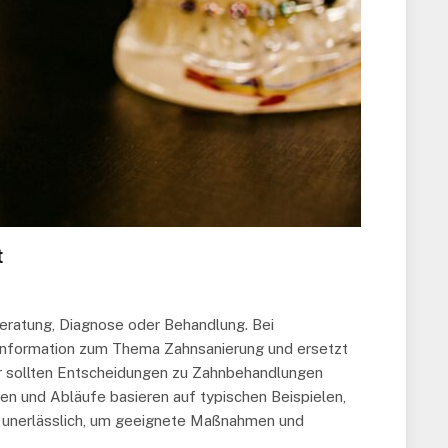
t
Beratung, Diagnose oder Behandlung. Bei
n Information zum Thema Zahnsanierung und ersetzt
her sollten Entscheidungen zu Zahnbehandlungen
n und Abläufe basieren auf typischen Beispielen,
ist unerlässlich, um geeignete Maßnahmen und