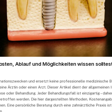
ten, Ablauf und Möglichkeiten wissen solltes
ormationszwecken und ersetzt keine professionelle medizinische 
ine Ärztin oder einen Arzt. Dieser Artikel dient der allgemeine
ose oder Behandlung. Jeder Behandlungsfall ist einzigartig – da
etroffen werden. Die hier dargestellten Methoden, Kostenangabe
chen. Eine persönliche Beratung durch eine zahnärztliche Praxis 
ln…