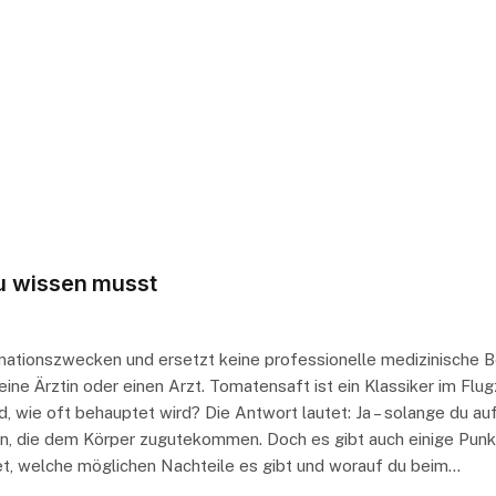
du wissen musst
ormationszwecken und ersetzt keine professionelle medizinische 
ne Ärztin oder einen Arzt. Tomatensaft ist ein Klassiker im Flug
 wie oft behauptet wird? Die Antwort lautet: Ja – solange du auf
en, die dem Körper zugutekommen. Doch es gibt auch einige Punkte
et, welche möglichen Nachteile es gibt und worauf du beim…