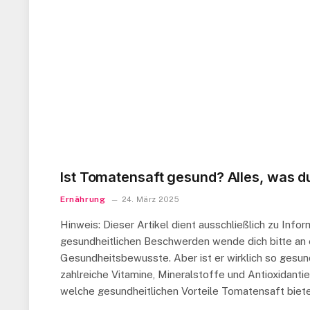
Ist Tomatensaft gesund? Alles, was 
Ernährung
24. März 2025
Hinweis: Dieser Artikel dient ausschließlich zu Inf
gesundheitlichen Beschwerden wende dich bitte an ei
Gesundheitsbewusste. Aber ist er wirklich so gesund,
zahlreiche Vitamine, Mineralstoffe und Antioxidanti
welche gesundheitlichen Vorteile Tomatensaft biet