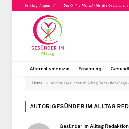
Freitag, August 7
Das Online-Magazin für alle Gesundheit
Alternativmedizin
Ernährung
Gesundh
»
Home
Author: Gesünder im Alltag Redaktion (Page 
AUTOR:
GESÜNDER IM ALLTAG RE
Gesünder im Alltag Redaktion