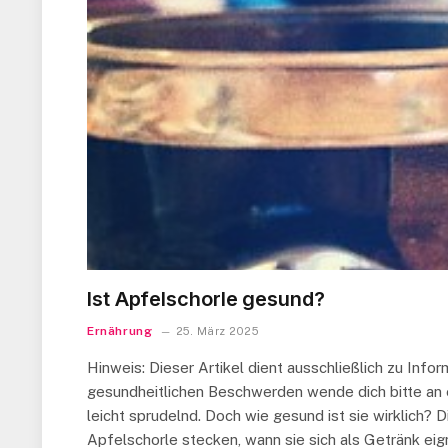
Ist Apfelschorle gesund?
Ernährung
25. März 2025
Hinweis: Dieser Artikel dient ausschließlich zu Inf
gesundheitlichen Beschwerden wende dich bitte an ein
leicht sprudelnd. Doch wie gesund ist sie wirklich?
Apfelschorle stecken, wann sie sich als Getränk eig