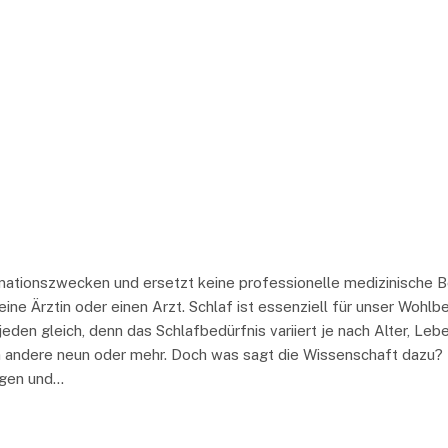
ormationszwecken und ersetzt keine professionelle medizinische 
ne Ärztin oder einen Arzt. Schlaf ist essenziell für unser Wohlb
r jeden gleich, denn das Schlafbedürfnis variiert je nach Alter, Le
dere neun oder mehr. Doch was sagt die Wissenschaft dazu? Hier
ingen und…