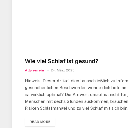
Wie viel Schlaf ist gesund?
Allgemein
24. März 2025
Hinweis: Dieser Artikel dient ausschließlich zu Inf
gesundheitlichen Beschwerden wende dich bitte an ei
ist wirklich optimal? Die Antwort darauf ist nicht fü
Menschen mit sechs Stunden auskommen, brauchen an
Risiken Schlafmangel und zu viel Schlaf mit sich br
READ MORE