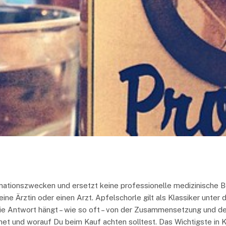
ormationszwecken und ersetzt keine professionelle medizinische 
e Ärztin oder einen Arzt. Apfelschorle gilt als Klassiker unter d
 Die Antwort hängt – wie so oft – von der Zusammensetzung und d
net und worauf Du beim Kauf achten solltest. Das Wichtigste in K